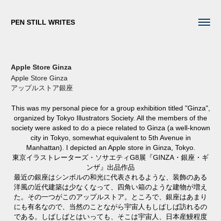
PEN STILL WRITES
Apple Store Ginza
Apple Store Ginza
アップルストア銀座
This was my personal piece for a group exhibition titled "Ginza",
organized by Tokyo Illustrators Society. All the members of the
society were asked to do a piece related to Ginza (a well-known
city in Tokyo, somewhat equivalent to 5th Avenue in
Manhattan). I depicted an Apple store in Ginza, Tokyo.
東京イラストレーターズ・ソサエティG8展『GINZA・銀座・ギ
ンザ』出品作品
最近の銀座はシンボルの和光に代表されるような、装飾のある
洋風の近代建築は少なくなって、四角い箱のような建物が増え
た。その一つがこのアップルストア。ところで、銀座はあまり
にも有名なので、当然のことながら宇宙人もしばしば訪れるの
である。しばしばとはいっても、そこは宇宙人、日本産鰻程度