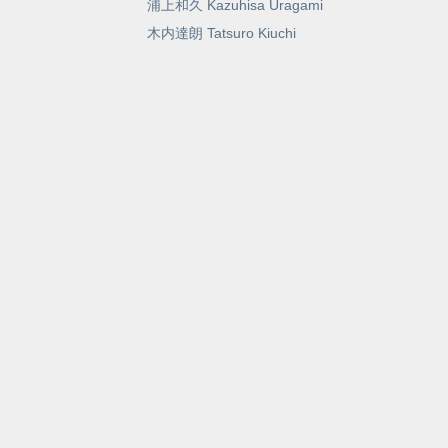
浦上和久 Kazuhisa Uragami
木内達朗 Tatsuro Kiuchi