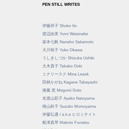
PEN STILL WRITES
伊藤祥子 Shoko Ito
渡辺由美 Yumi Watanabe
坂本七帆 Nanaho Sakamoto
大川裕子 Yuko Okawa
うしきしづか Shizuka Ushiki
大木貴子 Takako Ooki
ミナリースク Mina Leask
田林かがね Kagane Tabayashi
後藤 恵 Megumi Goto
名渡山彩子 Ayako Natoyama
桃山鈴子 Suzuko Momoyama
伊藤弘通 / a.k.a ヒロミチイト
船津真琴 Makoto Funatsu